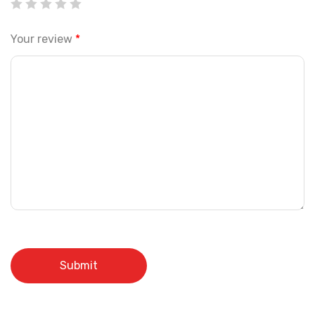
Your review
*