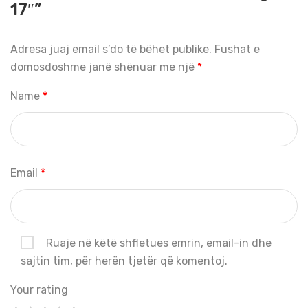
17″”
Adresa juaj email s’do të bëhet publike.
Fushat e
domosdoshme janë shënuar me një
*
Name
*
Email
*
Ruaje në këtë shfletues emrin, email-in dhe
sajtin tim, për herën tjetër që komentoj.
Your rating