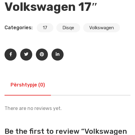
Volkswagen 17″
Categories:
17
Disqe
Volkswagen
Përshtypje (0)
There are no reviews yet.
Be the first to review “Volkswagen