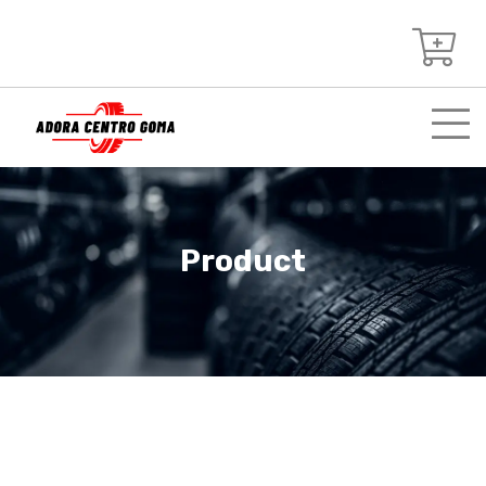
Product