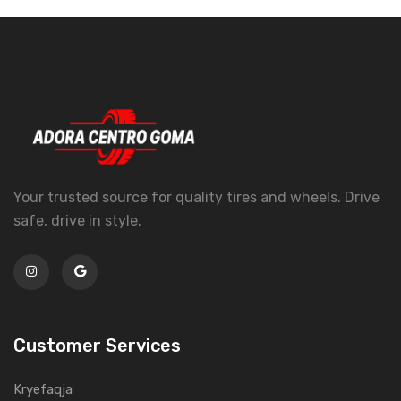
Your trusted source for quality tires and wheels. Drive
safe, drive in style.
Customer Services
Kryefaqja