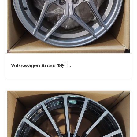
Volkswagen Arceo 18...