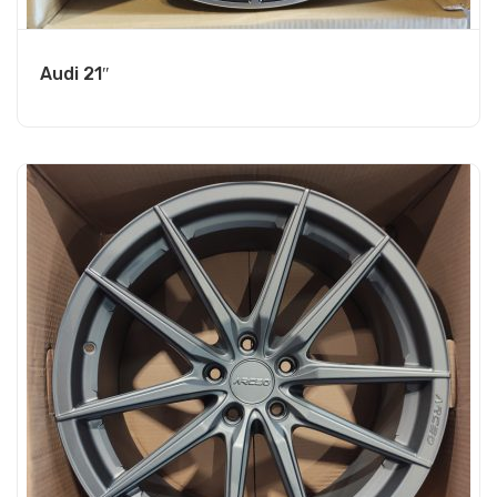
Audi 21″