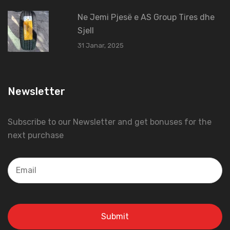
Ne Jemi Pjesë e AS Group Tires dhe
Sjell
31 Janar, 2025
Newsletter
Subscribe to our Newsletter and get bonuses for the
next purchase