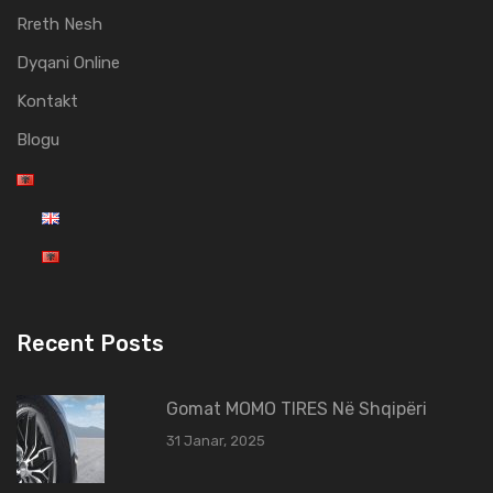
Rreth Nesh
Dyqani Online
Kontakt
Blogu
Recent Posts
Gomat MOMO TIRES Në Shqipëri
31 Janar, 2025