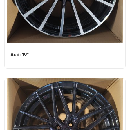
Audi 19″