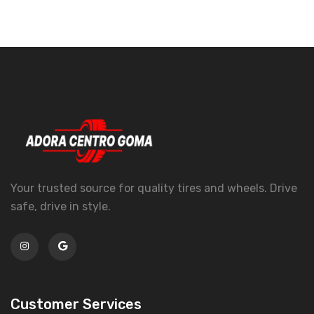
Your trusted source for quality tires and wheels. Drive
safe, drive in style.
Customer Services