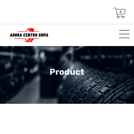
Product