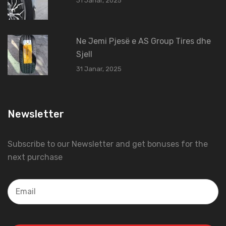
31 Janar, 2025
Ne Jemi Pjesë e AS Group Tires dhe
Sjell
31 Janar, 2025
Newsletter
Subscribe to our Newsletter and get bonuses for the
next purchase