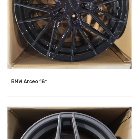
BMW Arceo 18″