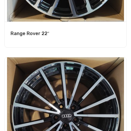
Range Rover 22″