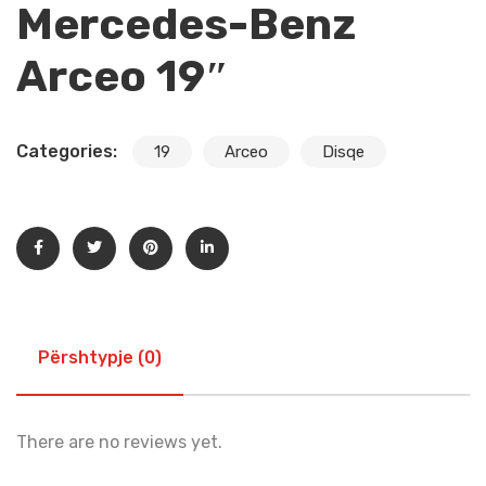
Mercedes-Benz
Arceo 19″
Categories:
19
Arceo
Disqe
Përshtypje (0)
There are no reviews yet.