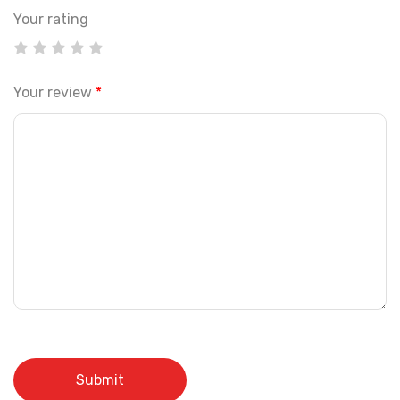
Your rating
Your review
*