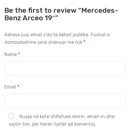
Be the first to review “Mercedes-
Benz Arceo 19″”
Adresa juaj email s’do të bëhet publike.
Fushat e
domosdoshme janë shënuar me një
*
Name
*
Email
*
Ruaje në këtë shfletues emrin, email-in dhe
sajtin tim, për herën tjetër që komentoj.