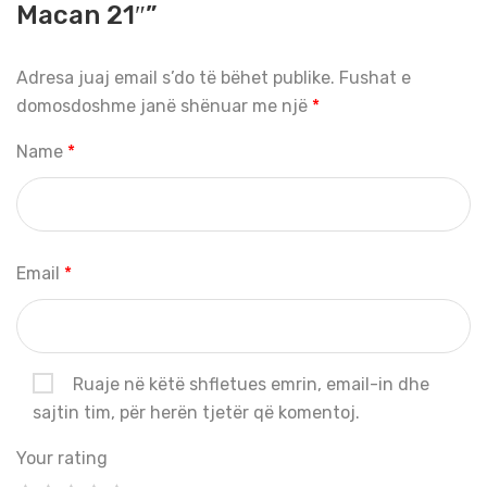
Macan 21″”
Adresa juaj email s’do të bëhet publike.
Fushat e
domosdoshme janë shënuar me një
*
Name
*
Email
*
Ruaje në këtë shfletues emrin, email-in dhe
sajtin tim, për herën tjetër që komentoj.
Your rating