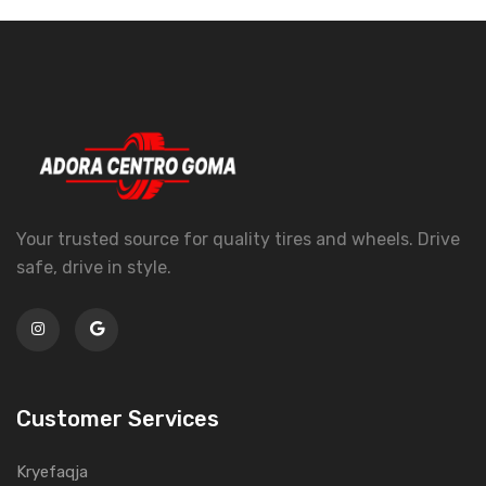
Your trusted source for quality tires and wheels. Drive
safe, drive in style.
Customer Services
Kryefaqja