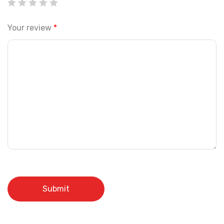
Your review
*