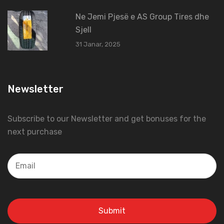
Ne Jemi Pjesë e AS Group Tires dhe
Sjell
31 Janar, 2025
Newsletter
Subscribe to our Newsletter and get bonuses for the
next purchase