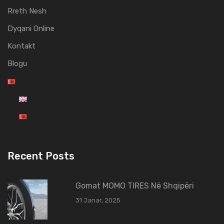
Rreth Nesh
Dyqani Online
Kontakt
Blogu
Recent Posts
Gomat MOMO TIRES Në Shqipëri
31 Janar, 2025