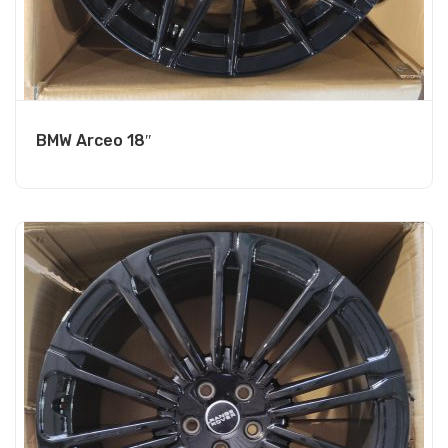
BMW Arceo 18″