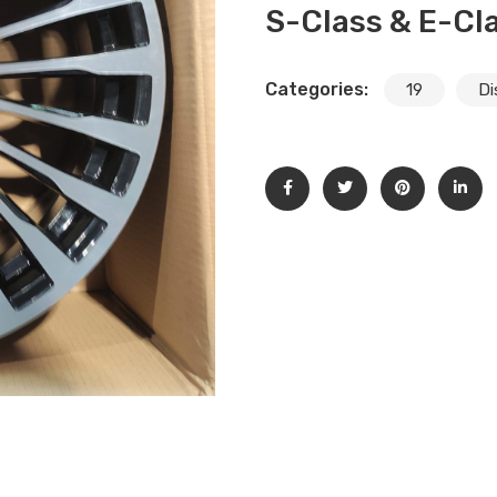
S-Class & E-Cl
Categories:
19
Di