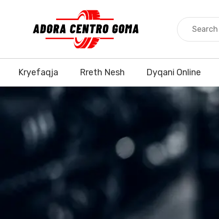
Kryefaqja
Rreth Nesh
Dyqani Online