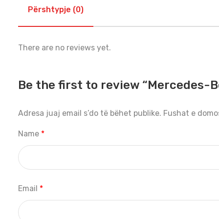
Përshtypje (0)
There are no reviews yet.
Be the first to review “Mercedes-B
Adresa juaj email s’do të bëhet publike.
Fushat e domo
Name
*
Email
*