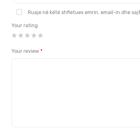
Ruaje në këtë shfletues emrin, email-in dhe sajt
Your rating
Your review
*