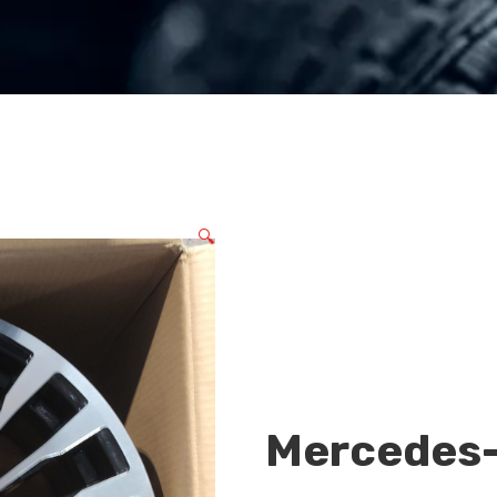
🔍
Mercedes-