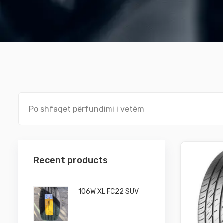
Po shfaqet përfundimi i vetëm
Recent products
106W XL FC22 SUV