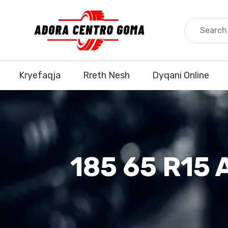
Kryefaqja
Rreth Nesh
Dyqani Online
185 65 R15 