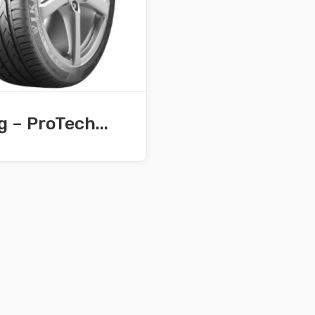
g – ProTech...