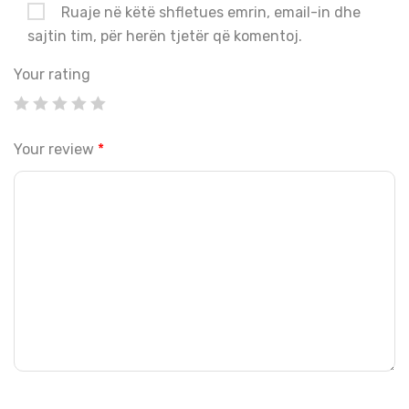
Ruaje në këtë shfletues emrin, email-in dhe
sajtin tim, për herën tjetër që komentoj.
Your rating
Your review
*