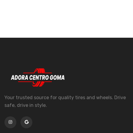
Your trusted source for quality tires and wheels. Drive
safe, drive in style.