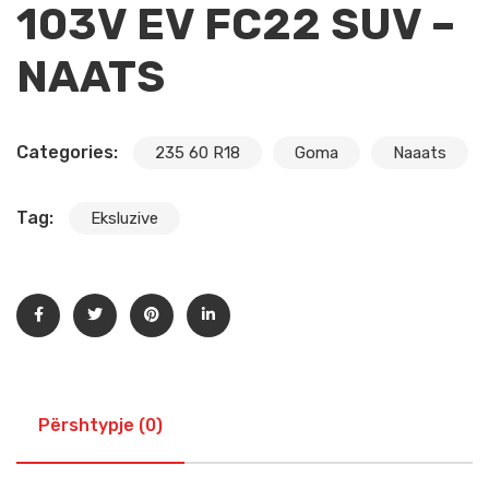
103V EV FC22 SUV –
NAATS
Categories:
235 60 R18
Goma
Naaats
Tag:
Eksluzive
Përshtypje (0)