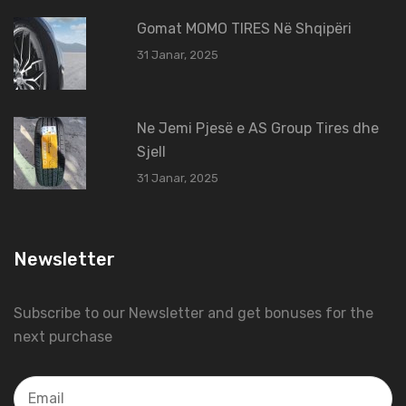
Gomat MOMO TIRES Në Shqipëri
31 Janar, 2025
Ne Jemi Pjesë e AS Group Tires dhe
Sjell
31 Janar, 2025
Newsletter
Subscribe to our Newsletter and get bonuses for the
next purchase