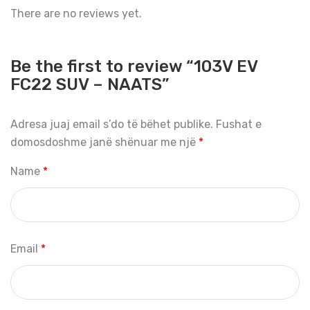
There are no reviews yet.
Be the first to review “103V EV
FC22 SUV – NAATS”
Adresa juaj email s’do të bëhet publike.
Fushat e
domosdoshme janë shënuar me një
*
Name
*
Email
*