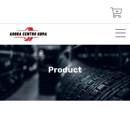
Product